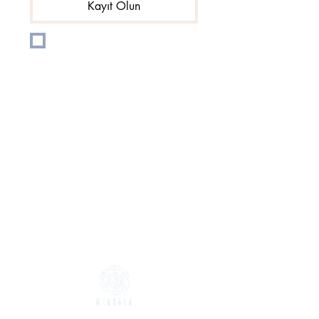
Kayıt Olun
E-posta listenize Abone 
olmak istiyorum