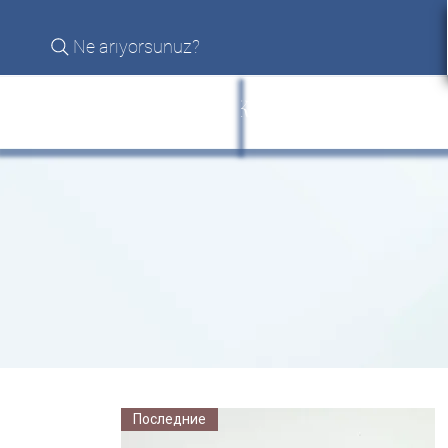
Ne arıyorsunuz?
МЕРКАБА ЦВЕТОК ЖИЗНИ
ДОМА
Последние