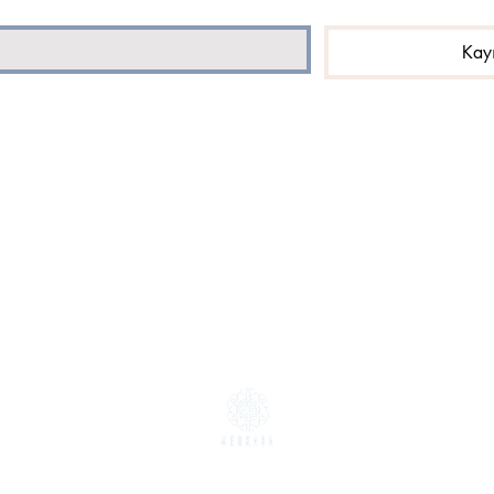
Kay
one olmak istiyorum