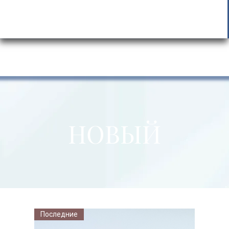
ШНЯЯ СТРАНИЦА
ВСЕ ТОВАРЫ
Daha
НОВЫЙ
Последние