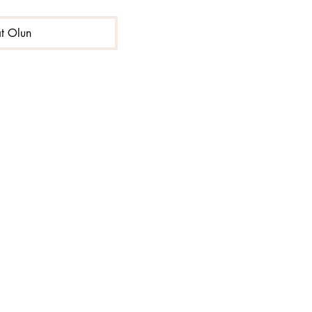
ıt Olun