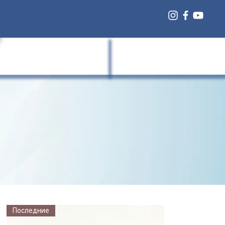
Giriş
 Fazla
Последние