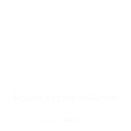
ПОДПИСАТЬСЯ
Будьте в курсе событий.
Yeniliklerden haberdar olun
olmak istiyorum.