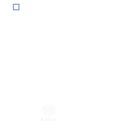
E-posta listenize Abone 
olmak istiyorum